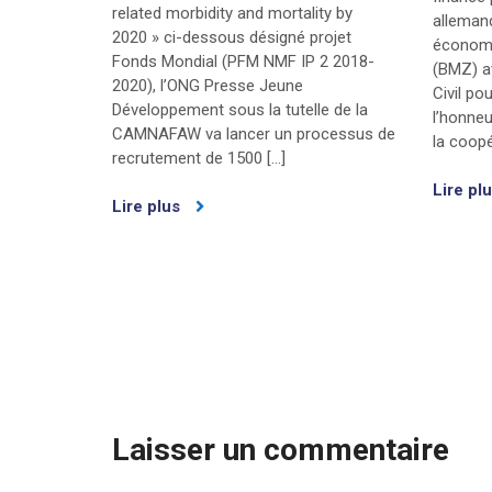
related morbidity and mortality by
alleman
2020 » ci-dessous désigné projet
économi
Fonds Mondial (PFM NMF IP 2 2018-
(BMZ) a
2020), l’ONG Presse Jeune
Civil po
Développement sous la tutelle de la
l’honneu
CAMNAFAW va lancer un processus de
la coopé
recrutement de 1500 […]
Lire pl
Lire plus
Laisser un commentaire