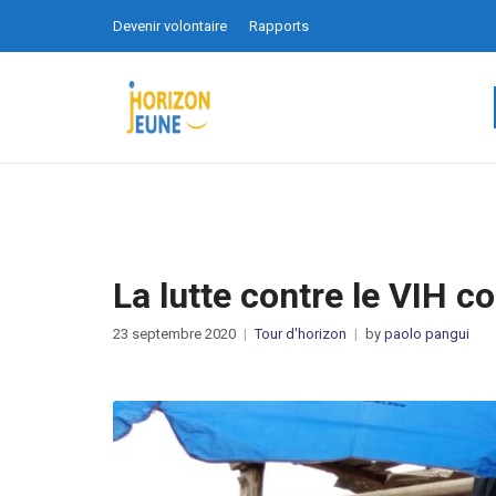
Devenir volontaire
Rapports
La lutte contre le VIH c
23 septembre 2020
Tour d'horizon
by
paolo pangui