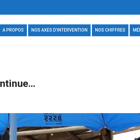
A PROPOS
NOS AXES D’INTERVENTION
NOS CHIFFRES
MÉ
ontinue…