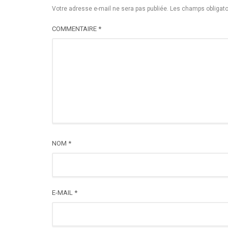
Votre adresse e-mail ne sera pas publiée.
Les champs obligato
COMMENTAIRE
*
NOM
*
E-MAIL
*