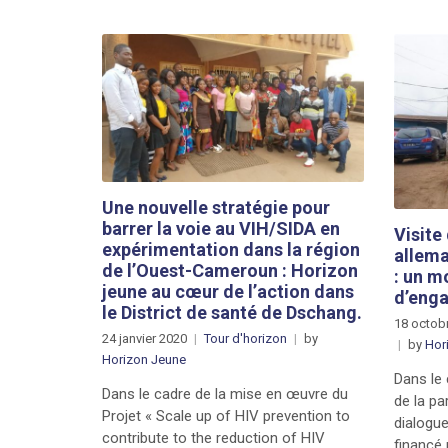
Une nouvelle stratégie pour
barrer la voie au VIH/SIDA en
Visite
expérimentation dans la région
allem
de l’Ouest-Cameroun : Horizon
: un m
jeune au cœur de l’action dans
d’eng
le District de santé de Dschang.
18 octob
24 janvier 2020
Tour d'horizon
by
by
Hor
Horizon Jeune
Dans le 
Dans le cadre de la mise en œuvre du
de la pa
Projet « Scale up of HIV prevention to
dialogue
contribute to the reduction of HIV
financé 