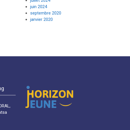
juillet 2024
juin 2024
septembre 2020
janvier 2020
ng
ORAL,
atsa