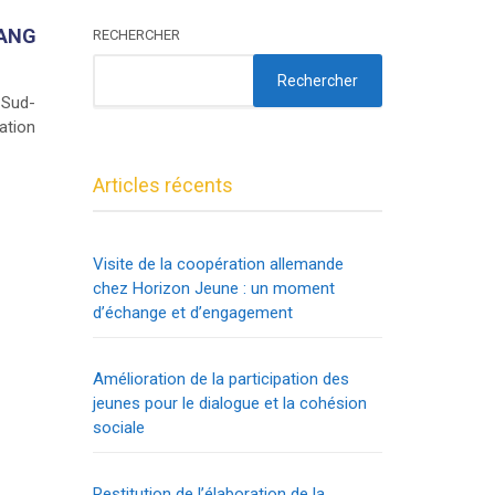
HANG
RECHERCHER
Rechercher
e Sud-
pation
Articles récents
Visite de la coopération allemande
chez Horizon Jeune : un moment
d’échange et d’engagement
Amélioration de la participation des
jeunes pour le dialogue et la cohésion
sociale
Restitution de l’élaboration de la