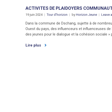
ACTIVITES DE PLAIDOYERS COMMUNAUT
19 juin 2024
Tour d'horizon
by
Horizon Jeune
Leave 
Dans la commune de Dschang, sujette à de nombreux conf
Ouest du pays, des influenceurs et influenceuses de la
des jeunes pour le dialogue et la cohésion sociale » p
Lire plus