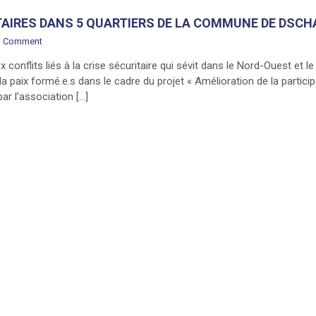
AIRES DANS 5 QUARTIERS DE LA COMMUNE DE DSC
a Comment
lits liés à la crise sécuritaire qui sévit dans le Nord-Ouest et l
 paix formé.e.s dans le cadre du projet « Amélioration de la partici
ar l’association […]