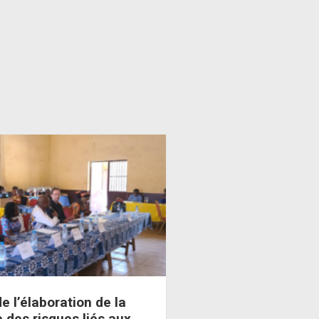
e l’élaboration de la
 des risques liés aux