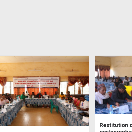
Restitution d
cartographie