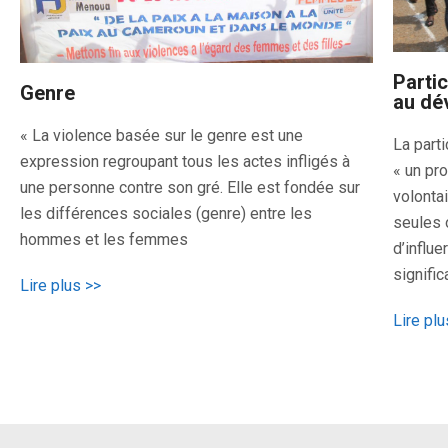
Parti
Genre
au dé
« La violence basée sur le genre est une
La part
expression regroupant tous les actes infligés à
« un pr
une personne contre son gré. Elle est fondée sur
volonta
les différences sociales (genre) entre les
seules 
hommes et les femmes
d’influe
signifi
Lire plus >>
Lire plu