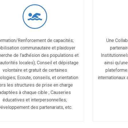
ormation/Renforcement de capacités;
Une Collab
bilisation communautaire et plaidoyer
partenair
herche de l’adhésion des populations et
Institutionnel
autorités locales); Conseil et dépistage
ainsi qu’une
volontaire et gratuit de certaines
plateforme
ologies; Ecoute, conseils, et orientation
internationaux 
ers les structures de prise en charge
adaptées à chaque cible ; Causeries
éducatives et interpersonnelles;
éveloppement des partenariats, etc.