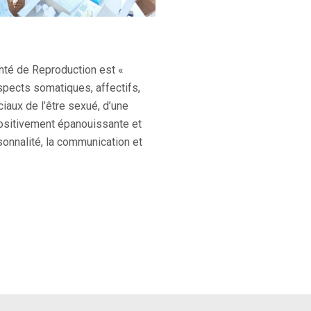
nté de Reproduction est «
aspects somatiques, affectifs,
ciaux de l’être sexué, d’une
positivement épanouissante et
rsonnalité, la communication et