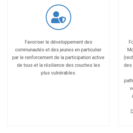
Favoriser le développement des
F
communautés et des jeunes en particulier
Mo
par le renforcement de la participation active
(rec
de tous et la résilience des couches les
des 
plus vulnérables.
path
v
D