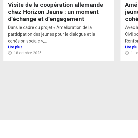
Visite de la coopération allemande
Amé
chez Horizon Jeune : un moment
jeun
d’échange et d’engagement
cohe
Dans le cadre du projet « Amélioration de la
Avec l
participation des jeunes pour le dialogue et la
Civil p
cohésion sociale »,...
Renforc
Lire plus
Lire plu
18 octobre 2025
11 