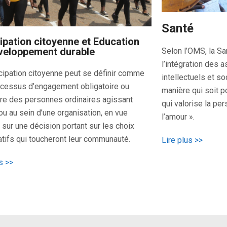
Santé
cipation citoyenne et Education
veloppement durable
Selon l’OMS, la Sa
l’intégration des 
icipation citoyenne peut se définir comme
intellectuels et so
ocessus d’engagement obligatoire ou
manière qui soit 
ire des personnes ordinaires agissant
qui valorise la pe
ou au sein d’une organisation, en vue
l’amour ».
r sur une décision portant sur les choix
catifs qui toucheront leur communauté.
Lire plus >>
s >>