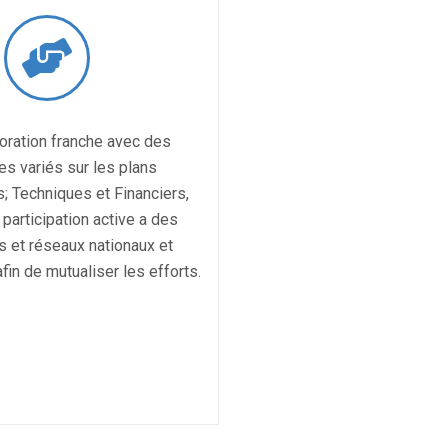
oration franche avec des
es variés sur les plans
s; Techniques et Financiers,
 participation active a des
s et réseaux nationaux et
afin de mutualiser les efforts.