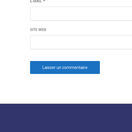
E-MAIL
*
SITE WEB