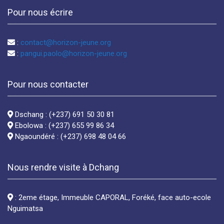
Pour nous écrire
:
contact@horizon-jeune.org
:
pangui.paolo@horizon-jeune.org
Pour nous contacter
Dschang : (+237) 691 50 30 81
Ebolowa : (+237) 655 99 86 34
Ngaoundéré : (+237) 698 48 04 66
Nous rendre visite à Dchang
: 2eme étage, Immeuble CAPORAL, Foréké, face auto-ecole
Nguimatsa