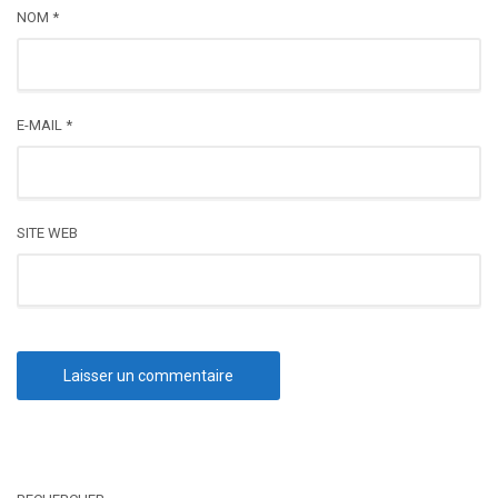
NOM
*
E-MAIL
*
SITE WEB