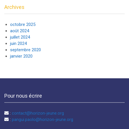
Archives
octobre 2025
août 2024
juillet 2024
juin 2024
septembre 2020
janvier 2020
Pour nous écrire
:
contact@horizon-jeune.org
:
pangui.paolo@horizon-jeune.org