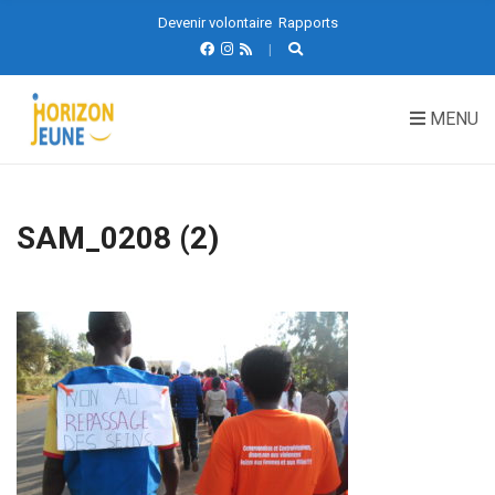
Devenir volontaire
Rapports
MENU
SAM_0208 (2)