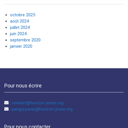
octobre 2025
août 2024
juillet 2024
juin 2024
septembre 2020
janvier 2020
Pour nous écrire
:
contact@horizon-jeune.org
:
pangui.paolo@horizon-jeune.org
Pour nous contacter