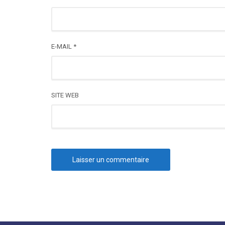
E-MAIL
*
SITE WEB