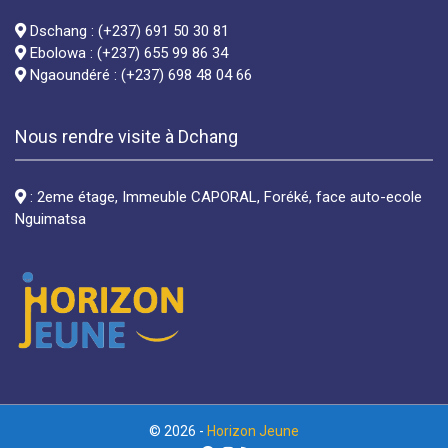
Dschang : (+237) 691 50 30 81
Ebolowa : (+237) 655 99 86 34
Ngaoundéré : (+237) 698 48 04 66
Nous rendre visite à Dchang
: 2eme étage, Immeuble CAPORAL, Foréké, face auto-ecole
Nguimatsa
© 2026 -
Horizon Jeune