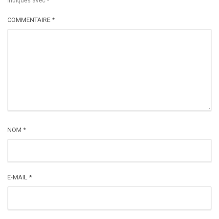
indiqués avec
*
COMMENTAIRE
*
NOM
*
E-MAIL
*