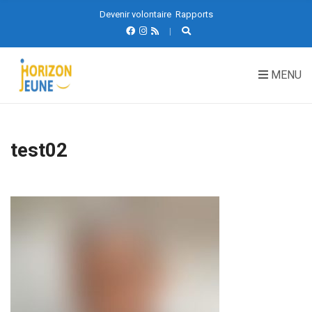
Devenir volontaire
Rapports
MENU
test02