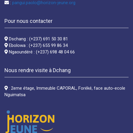
:
pangui.paolo@horizon-jeune.org
Pour nous contacter
Dschang : (+237) 691 50 30 81
Ebolowa : (+237) 655 99 86 34
Ngaoundéré : (+237) 698 48 04 66
Nous rendre visite à Dchang
: 2eme étage, Immeuble CAPORAL, Foréké, face auto-ecole
Nguimatsa