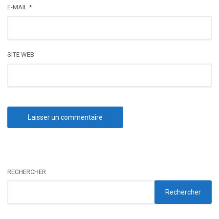
E-MAIL
*
SITE WEB
RECHERCHER
Rechercher