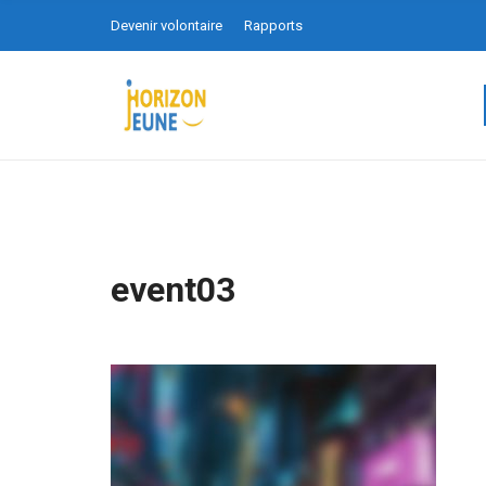
Devenir volontaire
Rapports
event03