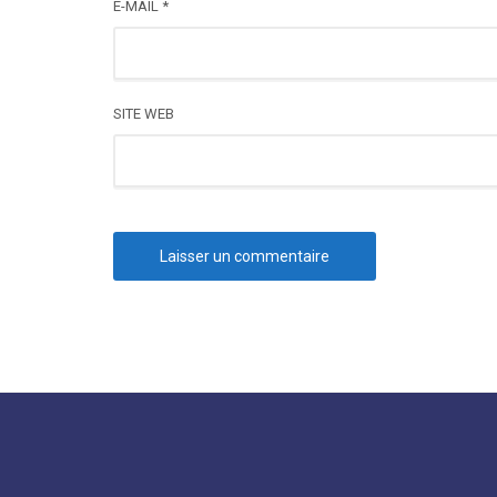
E-MAIL
*
SITE WEB