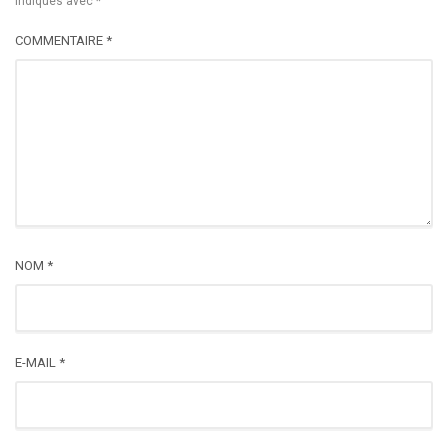
indiqués avec
*
COMMENTAIRE
*
NOM
*
E-MAIL
*