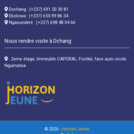
Dschang : (+237) 691 50 30 81
Ebolowa : (+237) 655 99 86 34
Ngaoundéré : (+237) 698 48 04 66
Nous rendre visite à Dchang
: 2eme étage, Immeuble CAPORAL, Foréké, face auto-ecole
Nguimatsa
© 2026 -
Horizon Jeune