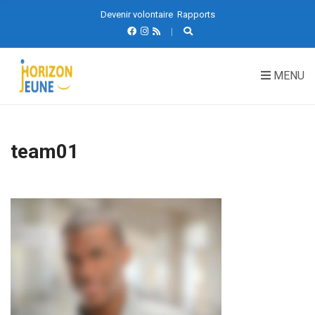
Devenir volontaire
Rapports
MENU
team01