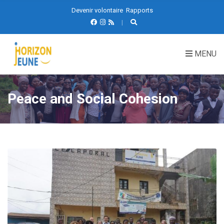
Devenir volontaire
Rapports
MENU
Peace and Social Cohesion