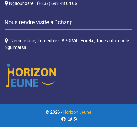
Ngaoundéré : (+237) 698 48 04 66
Nous rendre visite à Dchang
: 2eme étage, Immeuble CAPORAL, Foréké, face auto-ecole
Nguimatsa
© 2026 -
Horizon Jeune